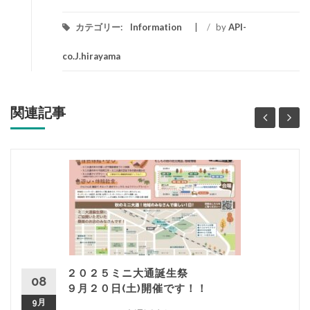
カテゴリー:
Information
/
by
API-
co.J.hirayama
関連記事
２０２５ミニ大通誕生祭
08
９月２０日(土)開催です！！
9月