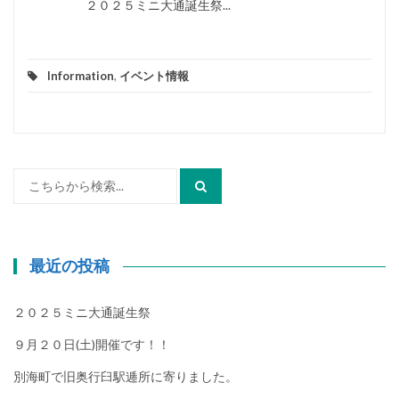
２０２５ミニ大通誕生祭...
Information
,
イベント情報
検
索:
最近の投稿
２０２５ミニ大通誕生祭
９月２０日(土)開催です！！
別海町で旧奥行臼駅逓所に寄りました。