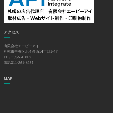
アクセス
有限会社エーピーアイ
札幌市中央区北４条西14丁目1-47
ロワールN４-802
電話011-261-6231
MAP