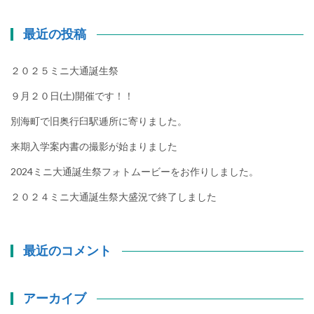
最近の投稿
２０２５ミニ大通誕生祭
９月２０日(土)開催です！！
別海町で旧奥行臼駅逓所に寄りました。
来期入学案内書の撮影が始まりました
2024ミニ大通誕生祭フォトムービーをお作りしました。
２０２４ミニ大通誕生祭大盛況で終了しました
最近のコメント
アーカイブ