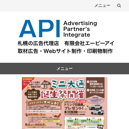
メニュー
コ
ン
テ
ン
ツ
メニュー
へ
コ
ン
テ
ン
ツ
へ