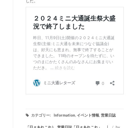
した。
カテゴリー:
Information
,
イベント情報
,
営業日誌
「日々あれこれ｝
,
営業日誌「日々あれこれ」
/
by