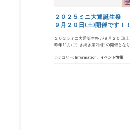
２０２５ミニ大通誕生祭
９月２０日(土)開催です！
２０２５ミニ大通誕生祭 が９月２０日(土
昨年11月に引き続き第2回目の開催となりま
カテゴリー:
Information
、
イベント情報