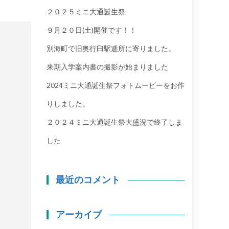
２０２５ミニ大通誕生祭
９月２０日(土)開催です！！
別海町で旧奥行臼駅逓所に寄りました。
来期入学案内書の撮影が始まりました
2024ミニ大通誕生祭フォトムービーをお作
りしました。
２０２４ミニ大通誕生祭大盛況で終了しま
した
最近のコメント
アーカイブ