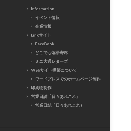
Information
イベント情報
企業情報
Linkサイト
FaceBook
どこでも落語寄席
ミニ大通レターズ
Webサイト構築について
ワードプレスでのホームページ制作
印刷物制作
営業日誌「日々あれこれ」
営業日誌「日々あれこれ｝