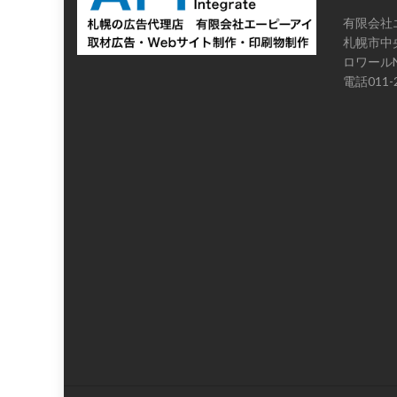
有限会社
札幌市中央
ロワールN
電話011-2