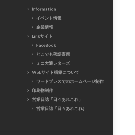
Information
イベント情報
企業情報
Linkサイト
FaceBook
どこでも落語寄席
ミニ大通レターズ
Webサイト構築について
ワードプレスでのホームページ制作
印刷物制作
営業日誌「日々あれこれ」
営業日誌「日々あれこれ｝