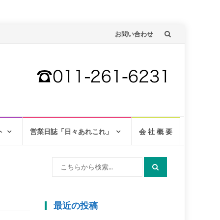
コ
お問い合わせ
ン
テ
ン
ツ
へ
ト
営業日誌「日々あれこれ」
会 社 概 要
検
索:
最近の投稿