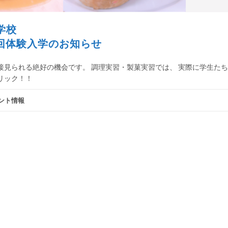
学校
第3回体験入学のお知らせ
接見られる絶好の機会です。 調理実習・製菓実習では、 実際に学生た
リック！！
ント情報