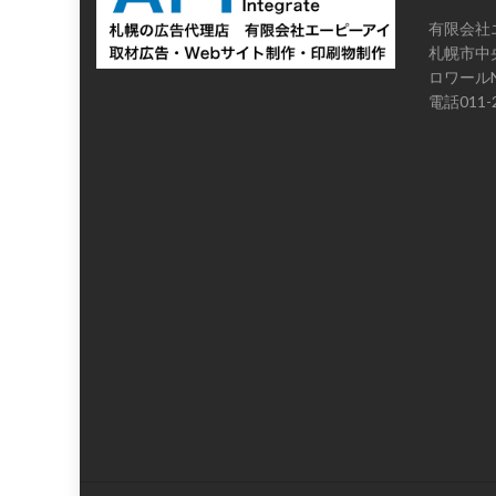
有限会社
札幌市中央
ロワールN
電話011-2