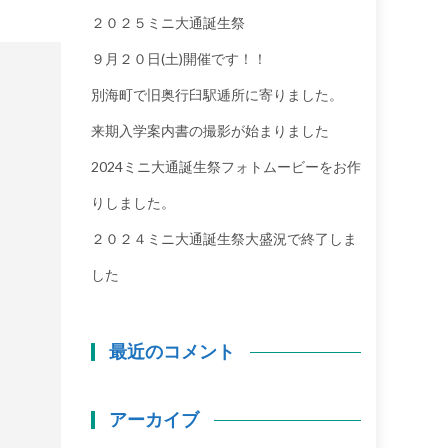
２０２５ミニ大通誕生祭
９月２０日(土)開催です！！
別海町で旧奥行臼駅逓所に寄りました。
来期入学案内書の撮影が始まりました
2024ミニ大通誕生祭フォトムービーをお作
りしました。
２０２４ミニ大通誕生祭大盛況で終了しま
した
最近のコメント
アーカイブ