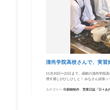
清尚学院高校さんで、実習
11月20日〜22日まで、函館の清尚学
増す感じがひしひしと！ みなさん頑張っ
カテゴリー:
印刷物制作
、
営業日誌「日々あ