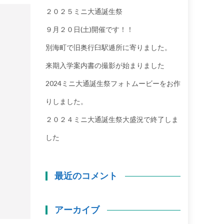
２０２５ミニ大通誕生祭
９月２０日(土)開催です！！
別海町で旧奥行臼駅逓所に寄りました。
来期入学案内書の撮影が始まりました
2024ミニ大通誕生祭フォトムービーをお作
りしました。
２０２４ミニ大通誕生祭大盛況で終了しま
した
最近のコメント
アーカイブ