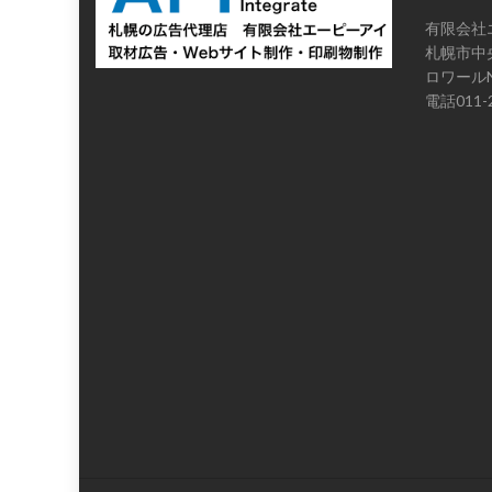
有限会社
札幌市中央
ロワールN
電話011-2