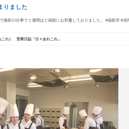
まりました
さんで撮影の仕事で１週間ほど函館にお邪魔しておりました。 #函館市 #清
れこれ｝
、
営業日誌「日々あれこれ」