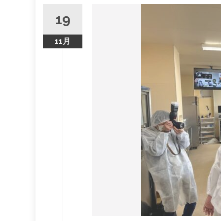
19
11月