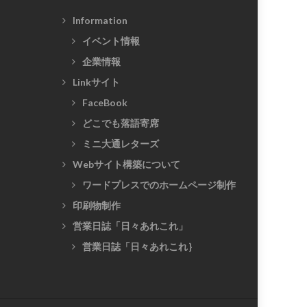
Information
イベント情報
企業情報
Linkサイト
FaceBook
どこでも落語寄席
ミニ大通レターズ
Webサイト構築について
ワードプレスでのホームページ制作
印刷物制作
営業日誌「日々あれこれ」
営業日誌「日々あれこれ｝