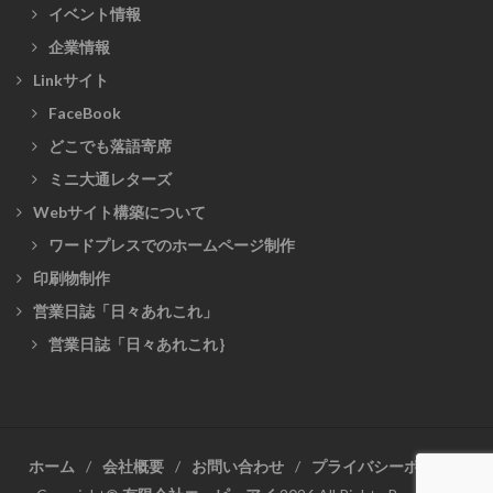
イベント情報
企業情報
Linkサイト
FaceBook
どこでも落語寄席
ミニ大通レターズ
Webサイト構築について
ワードプレスでのホームページ制作
印刷物制作
営業日誌「日々あれこれ」
営業日誌「日々あれこれ｝
ホーム
会社概要
お問い合わせ
プライバシーポリシー