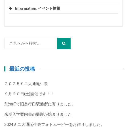
Information
,
イベント情報
検
索:
最近の投稿
２０２５ミニ大通誕生祭
９月２０日(土)開催です！！
別海町で旧奥行臼駅逓所に寄りました。
来期入学案内書の撮影が始まりました
2024ミニ大通誕生祭フォトムービーをお作りしました。