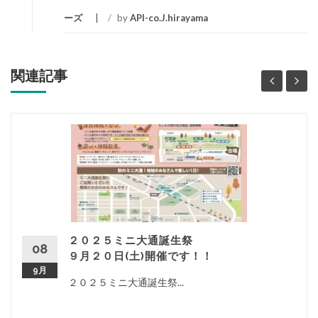
ーズ
/
by
API-co.J.hirayama
関連記事
２０２５ミニ大通誕生祭
08
９月２０日(土)開催です！！
9月
２０２５ミニ大通誕生祭...