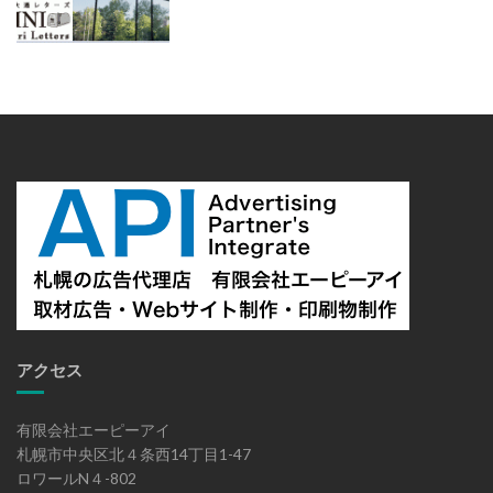
アクセス
有限会社エーピーアイ
札幌市中央区北４条西14丁目1-47
ロワールN４-802