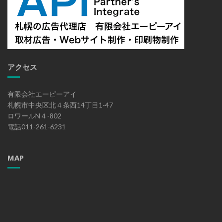
アクセス
有限会社エーピーアイ
札幌市中央区北４条西14丁目1-47
ロワールN４-802
電話011-261-6231
MAP