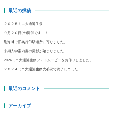
最近の投稿
２０２５ミニ大通誕生祭
９月２０日(土)開催です！！
別海町で旧奥行臼駅逓所に寄りました。
来期入学案内書の撮影が始まりました
2024ミニ大通誕生祭フォトムービーをお作りしました。
２０２４ミニ大通誕生祭大盛況で終了しました
最近のコメント
アーカイブ