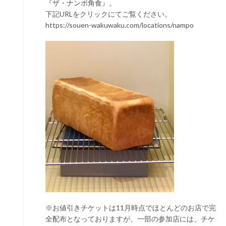
『ザ・ナンポ角食』。
下記URLをクリックにてご覧ください。
https://souen-wakuwaku.com/locations/nampo
※お値引きチケットは11月時点でほとんどのお店で完
全配布となっておりますが、一部の参加店には、チケ