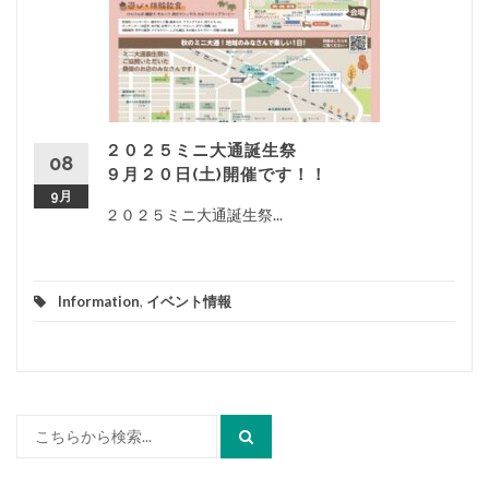
２０２５ミニ大通誕生祭
08
９月２０日(土)開催です！！
9月
２０２５ミニ大通誕生祭...
Information
,
イベント情報
検
索: