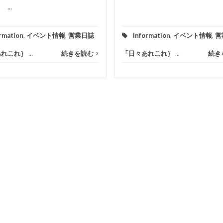
...
rmation
,
イベント情報
,
営業日誌
Information
,
イベント情報
,
営
あれこれ｝
...
続きを読む
「日々あれこれ｝
...
続き