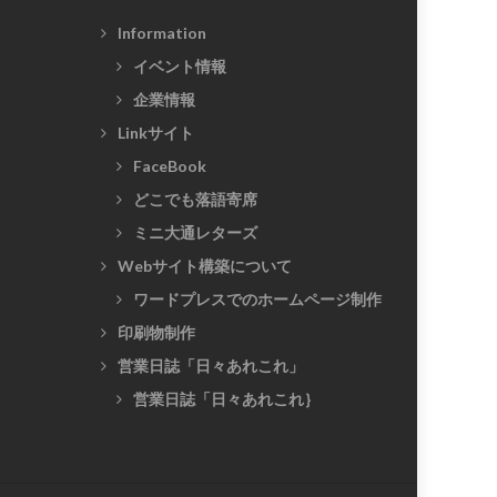
Information
イベント情報
企業情報
Linkサイト
FaceBook
どこでも落語寄席
ミニ大通レターズ
Webサイト構築について
ワードプレスでのホームページ制作
印刷物制作
営業日誌「日々あれこれ」
営業日誌「日々あれこれ｝