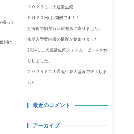
２０２５ミニ大通誕生祭
９月２０日(土)開催です！！
が残って
別海町で旧奥行臼駅逓所に寄りました。
来期入学案内書の撮影が始まりました
の使用は
2024ミニ大通誕生祭フォトムービーをお作
りしました。
２０２４ミニ大通誕生祭大盛況で終了しま
した
最近のコメント
アーカイブ