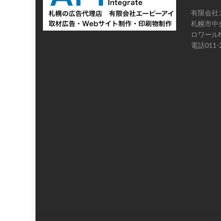
有限会社
札幌市中央
ロワールN
電話011-2