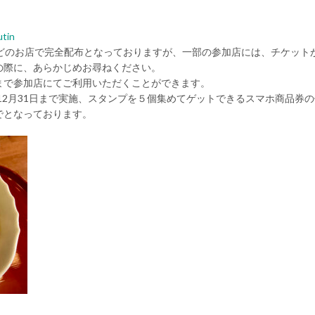
utin
んどのお店で完全配布となっておりますが、一部の参加店には、チケット
の際に、あらかじめお尋ねください。
日まで参加店にてご利用いただくことができます。
年12月31日まで実施、スタンプを５個集めてゲットできるスマホ商品券
までとなっております。