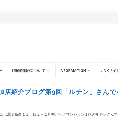
印刷物制作について
INFORMATION
LINKサイ
加店紹介ブログ第9回「ルチン」さんで
9回は北３条西１２丁目２－１札幌パークマンション１階のルチンさんで