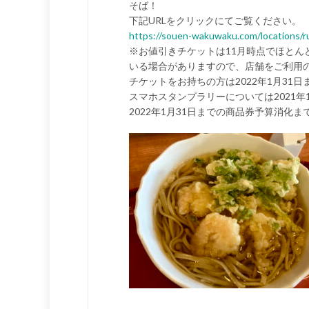
そば！
下記URLをクリックにてご覧ください。
https://souen-wakuwaku.com/locations/r
※お値引きチケットは11月時点でほと
いる場合がありますので、店舗をご利用
チケットをお持ちの方は2022年1月31
スマホスタンプラリーについては2021
2022年1月31日までの商品券予算消化