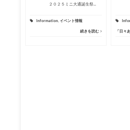
きを読む
２０２５ミニ大通誕生祭...
Information
,
イベント情報
Info
続きを読む
「日々